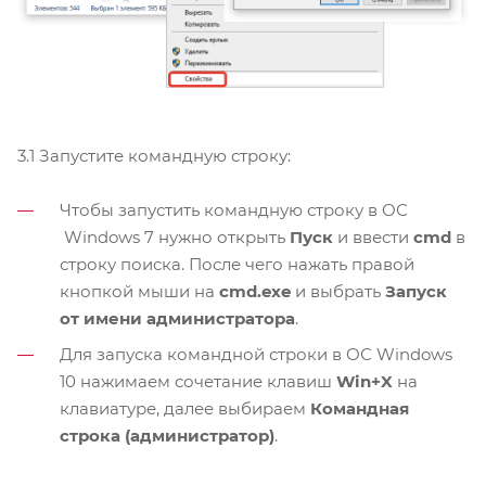
3.1 ​Запустите командную строку:
Чтобы запустить командную строку в ОС
Windows 7 нужно открыть
Пуск
и ввести
cmd
в
строку поиска. После чего нажать правой
кнопкой мыши на
cmd.exe
и выбрать
Запуск
от имени администратора
.
Для запуска командной строки в ОС Windows
10 нажимаем сочетание клавиш
Win+X
на
клавиатуре, далее выбираем
Командная
строка (администратор)
.