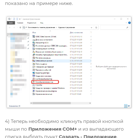
показано на примере ниже.
4) Теперь необходимо кликнуть правой кнопкой
мыши по
Приложения COM+
и из выпадающего
списка выбрать пункт
Создать - Приложение
.