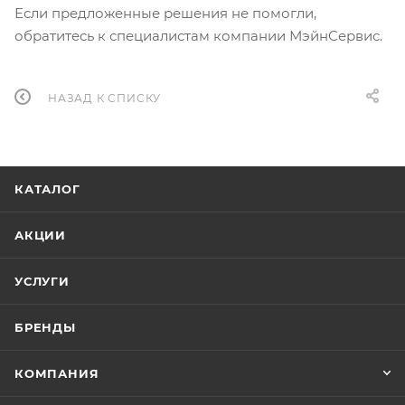
Если предложенные решения не помогли,
обратитесь к специалистам компании МэйнСервис.
НАЗАД К СПИСКУ
КАТАЛОГ
АКЦИИ
УСЛУГИ
БРЕНДЫ
КОМПАНИЯ