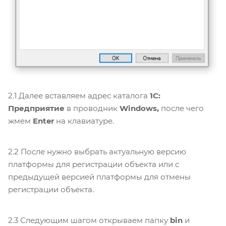
2.1 Далее вставляем адрес каталога
1С:
Предприятие
в проводник
Windows,
после чего
жмем
Enter
на клавиатуре.
2.2 После нужно выбрать актуальную версию
платформы для регистрации объекта или с
предыдущей версией платформы для отмены
регистрации объекта.
2.3 Следующим шагом открываем папку
bin
и