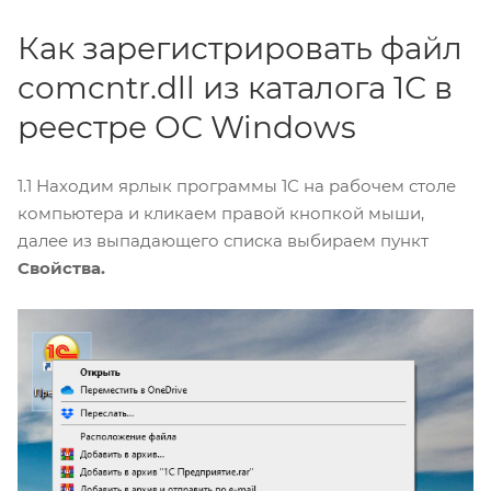
Как зарегистрировать файл
comcntr.dll из каталога 1С в
реестре ОС Windows
1.1 Находим ярлык программы 1С на рабочем столе
компьютера и кликаем правой кнопкой мыши,
далее из выпадающего списка выбираем пункт
Свойства.