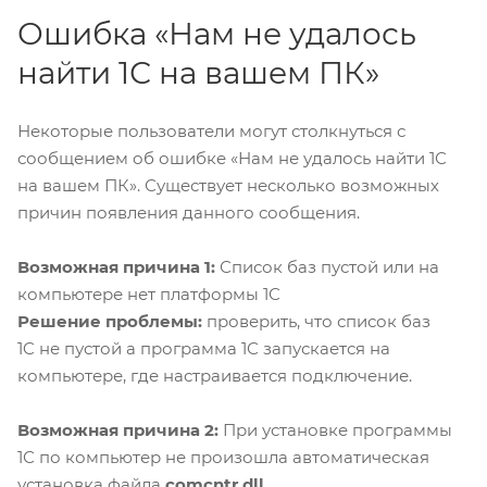
Ошибка «Нам не удалось
найти 1С на вашем ПК»
Некоторые пользователи могут столкнуться с
сообщением об ошибке «Нам не удалось найти 1С
на вашем ПК». Существует несколько возможных
причин появления данного сообщения.
Возможная причина 1:
Список баз пустой или на
компьютере нет платформы 1С
Решение проблемы:
проверить, что список баз
1C не пустой а программа 1С запускается на
компьютере, где настраивается подключение.
В
озможная причина 2:
При установке программы
1С по компьютер не произошла автоматическая
установка файла
comcntr.dll