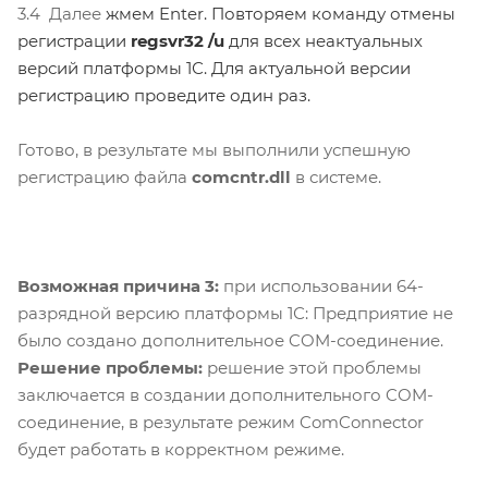
3.4 Далее
жмем Enter. Повторяем команду отмены
регистрации
regsvr32 /u
для всех неактуальных
версий
платформы 1С. Для актуальной версии
регистрацию проведите один раз.
Готово, в результате мы выполнили успешную
регистрацию файла
comcntr.dll
в системе.
Возможная причина 3:
при использовании 64-
разрядной версию платформы 1С: Предприятие не
было создано дополнительное COM-соединение.
Решение проблемы:
решение этой проблемы
заключается в создании дополнительного COM-
соединение, в результате режим ComConnector
будет работать в корректном режиме.