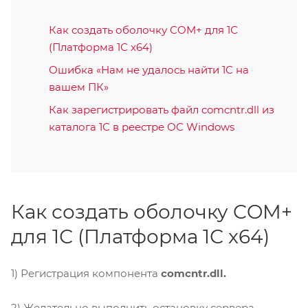
Как создать оболочку COM+ для 1С
(Платформа 1С x64)
Ошибка «Нам не удалось найти 1С на
вашем ПК»
Как зарегистрировать файл comcntr.dll из
каталога 1С в реестре ОС Windows
Как создать оболочку COM+
для 1С (Платформа 1С x64)
1) Регистрация компонента
comcntr.dll.
2) Желательно выполнить остановку сервера.