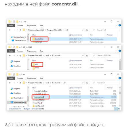
находим в ней файл
comcntr.dll
.
2.4 После того, как требуемый файл найден,