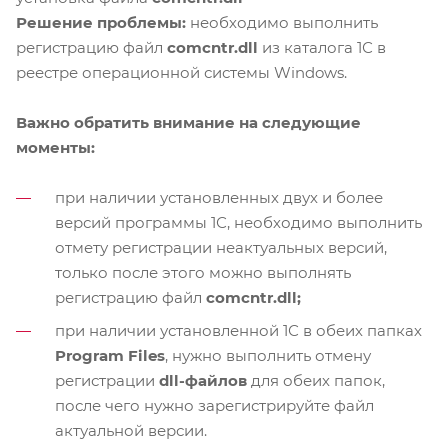
Решение проблемы:
необходимо выполнить
регистрацию файл
comcntr.dll
из каталога 1С в
реестре операционной системы Windows.
Важно обратить внимание на следующие
моменты:
при наличии установленных двух и более
версий программы 1С, необходимо выполнить
отмету регистрации неактуальных версий,
только после этого можно выполнять
регистрацию файл
comcntr.dll;
при наличии установленной 1С в обеих папках
Program Files
, нужно выполнить отмену
регистрации
dll-файлов
для обеих папок,
после чего нужно зарегистрируйте файл
актуальной версии.