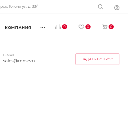
ск, Гоголя ул, д. 33/1
0
0
0
КОМПАНИЯ
E-MAIL
ЗАДАТЬ ВОПРОС
sales@mnsrv.ru