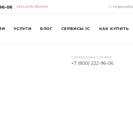
-96-06
г. Новосибир
ЗАКАЗАТЬ ЗВОНОК
ИИ
УСЛУГИ
БЛОГ
СЕРВИСЫ 1С
КАК КУПИТЬ
СПРАВОЧНАЯ СЛУЖБА
+7 (800) 222-96-06