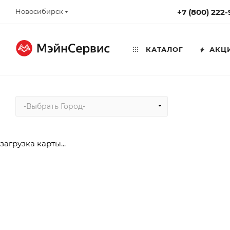
Новосибирск
+7 (800) 222
КАТАЛОГ
АКЦ
-Выбрать Город-
загрузка карты...