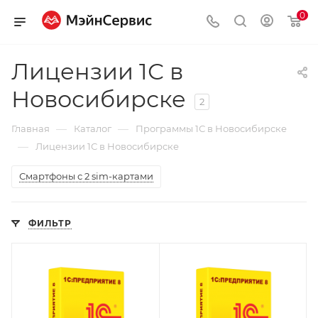
0
Лицензии 1С в
Новосибирске
2
—
—
Главная
Каталог
Программы 1С в Новосибирске
—
Лицензии 1С в Новосибирске
Смартфоны с 2 sim-картами
ФИЛЬТР