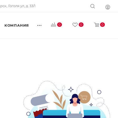
ск, Гоголя ул, д. 33/1
0
0
0
КОМПАНИЯ