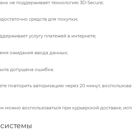
нк не поддерживает технологию 3D-Secure;
достаточно средств для покупки;
держивает услугу платежей в интернете;
емя ожидания ввода данных;
ыла допущена ошибка.
ете повторить авторизацию через 20 минут, воспользоват
 можно воспользоваться при курьерской доставке, исп
 системы