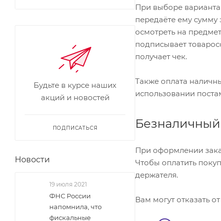
При выборе варианта
передаёте ему сумму 
осмотреть на предмет
подписывает товарос
получает чек.
Также оплата наличны
Будьте в курсе наших
использовании поста
акций и новостей
Безналичный
ПОДПИСАТЬСЯ
При оформлении заказ
Новости
Чтобы оплатить покуп
держателя.
19 июля 2021
ФНС России
Вам могут отказать от
напомнила, что
фискальные