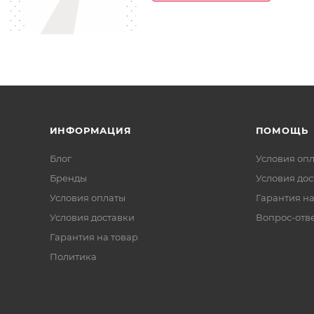
ИНФОРМАЦИЯ
ПОМОЩЬ
Блог
Условия оп
Бренды
Условия дос
Условия оплаты
Гарантия на
Условия доставки
Вопрос-отв
Гарантия на товар
Политика