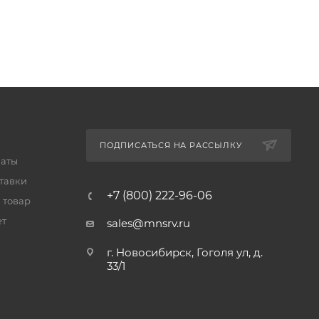
ПОДПИСАТЬСЯ НА РАССЫЛКУ
латы
тавки
+7 (800) 222-96-06
 товар
ет
sales@mnsrv.ru
г. Новосибирск, Гоголя ул, д.
33/1