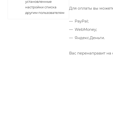
установленные
настройки списка
Для оплаты вы можете
другим пользователям
PayPal;
WebMoney;
Яндекс.Деньги.
Вас перенаправит на 