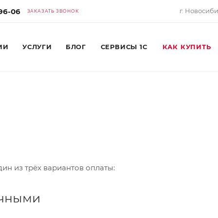
-96-06
г. Новосибир
ЗАКАЗАТЬ ЗВОНОК
ИИ
УСЛУГИ
БЛОГ
СЕРВИСЫ 1С
КАК КУПИТЬ
ин из трёх вариантов оплаты:
ичными