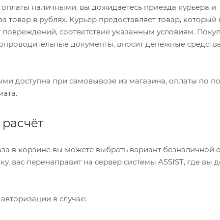
 оплаты наличными, вы дожидаетесь приезда курьера и
за товар в рублях. Курьер предоставляет товар, которы
 повреждений, соответствие указанным условиям. Поку
опроводительные документы, вносит денежные средства
ми доступна при самовывозе из магазина, оплаты по по
мата.
 расчёт
а в корзине вы можете выбрать вариант безналичной оп
ку, вас перенаправит на сервер системы ASSIST, где вы 
 авторизации в случае: