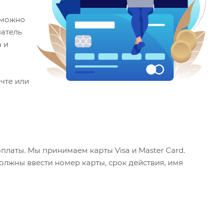
й можно
патель
 и
чте или
латы. Мы принимаем карты Visa и Master Card.
должны ввести номер карты, срок действия, имя