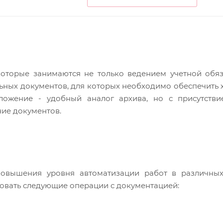
оторые занимаются не только ведением учетной обяз
ьных документов, для которых необходимо обеспечить 
иложение - удобный аналог архива, но с присутстви
ие документов.
вышения уровня автоматизации работ в различных
ровать следующие операции с документацией: