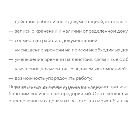
действия работников с документацией, которая по
записи о хранении и наличии определенной доку
совместная работа с документацией;
уменьшение времени на поиски необходимых до
уменьшение времени на действия, связанные с о
улучшение документов, создаваемых компанией;
возможность упорядочить работу;
Позитивные улучшения в работе компании при ис
большое количество других операций.
большим количеством предприятий. Она с легкостью
определенным отделам из-за того, что может быть 