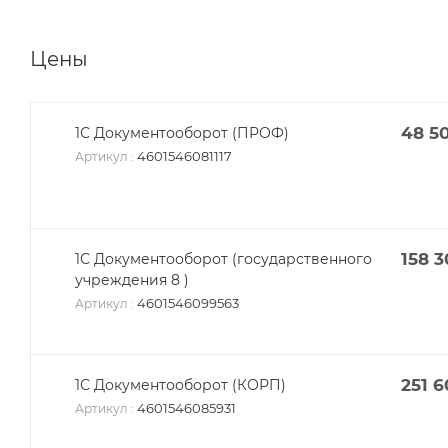
Цены
48 5
1С Документооборот (ПРОФ)
4601546081117
Артикул
:
158 
1С Документооборот (государственного
учреждения 8 )
4601546099563
Артикул
:
251 
1С Документооборот (КОРП)
4601546085931
Артикул
: