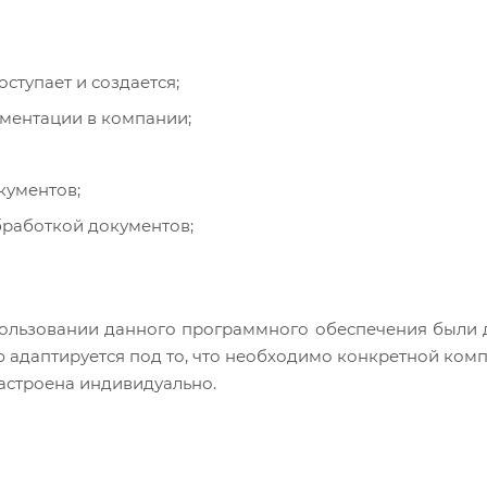
ступает и создается;
ментации в компании;
кументов;
бработкой документов;
пользовании данного программного обеспечения были
 адаптируется под то, что необходимо конкретной ком
настроена индивидуально.