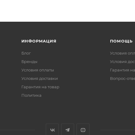
ИНФОРМАЦИЯ
ПОМОЩЬ
Блог
Условия оп
Бренды
Условия дос
Условия оплаты
Гарантия на
Условия доставки
Вопрос-отв
Гарантия на товар
Политика