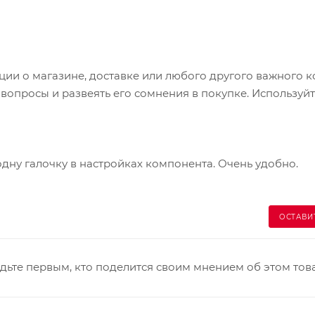
и о магазине, доставке или любого другого важного к
опросы и развеять его сомнения в покупке. Используйт
одну галочку в настройках компонента. Очень удобно.
ОСТАВИ
дьте первым, кто поделится своим мнением об этом тов