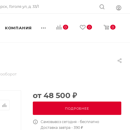
ск, Гоголя ул, д. 33/1
0
0
0
КОМПАНИЯ
тооборот
от
48 500 ₽
ПОДРОБНЕЕ
Самовывоз сегодня - бесплатно
Доставка завтра - 390 ₽