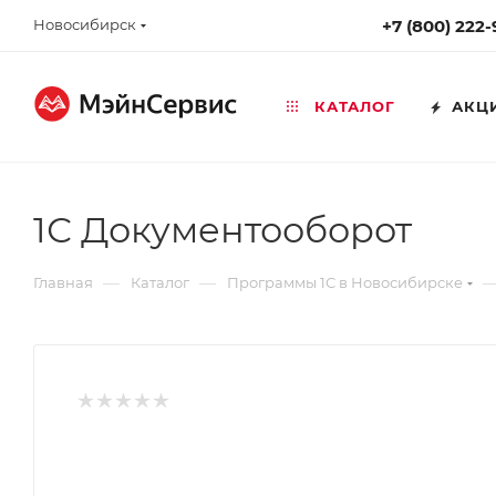
Новосибирск
+7 (800) 222
КАТАЛОГ
АКЦ
1С Документооборот
—
—
Главная
Каталог
Программы 1С в Новосибирске