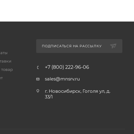
ПОДПИСАТЬСЯ НА РАССЫЛКУ
латы
тавки
+7 (800) 222-96-06
 товар
ет
sales@mnsrv.ru
г. Новосибирск, Гоголя ул, д.
33/1