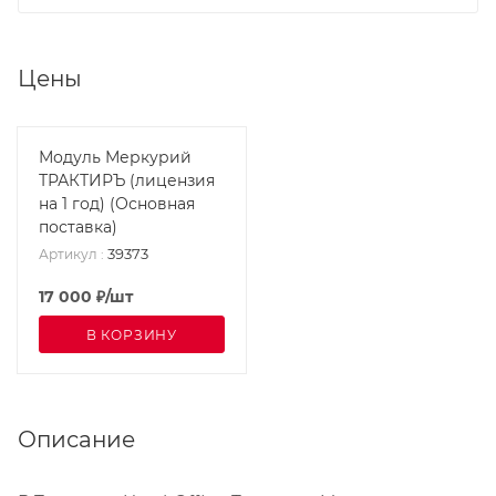
Цены
Модуль Меркурий
ТРАКТИРЪ (лицензия
на 1 год) (Основная
поставка)
39373
Артикул
:
17 000
₽
/шт
В КОРЗИНУ
Описание