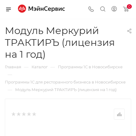
0
Модуль Меркурий
ТРАКТИРЪ (лицензия
на 1 год)
—
—
Главная
Каталог
Программы 1С в Новосибирске
—
Программы 1С для ресторанного бизнеса в Новосибирске
—
Модуль Меркурий ТРАКТИРЪ (лицензия на 1 год)