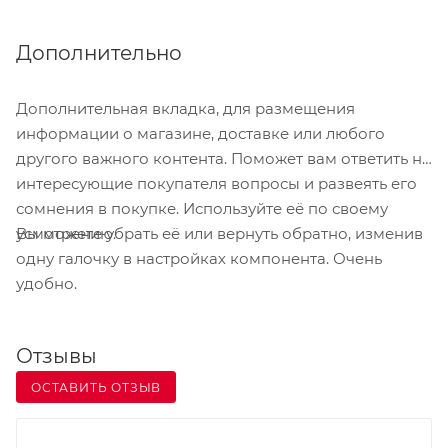
Дополнительно
Дополнительная вкладка, для размещения
информации о магазине, доставке или любого
другого важного контента. Поможет вам ответить на
интересующие покупателя вопросы и развеять его
сомнения в покупке. Используйте её по своему
Вы можете убрать её или вернуть обратно, изменив
усмотрению.
одну галочку в настройках компонента. Очень
удобно.
Отзывы
ОСТАВИТЬ ОТЗЫВ